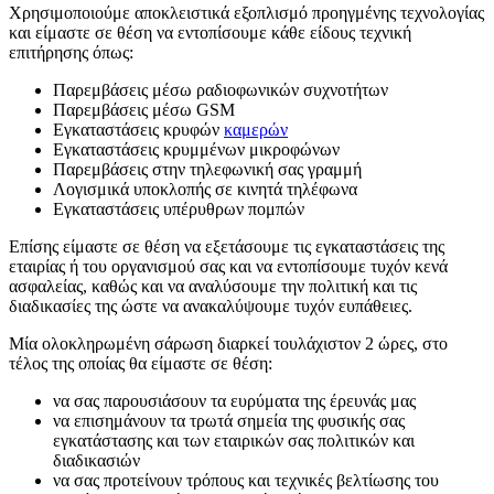
Χρησιμοποιούμε αποκλειστικά εξοπλισμό προηγμένης τεχνολογίας
και είμαστε σε θέση να εντοπίσουμε κάθε είδους τεχνική
επιτήρησης όπως:
Παρεμβάσεις μέσω ραδιοφωνικών συχνοτήτων
Παρεμβάσεις μέσω GSM
Εγκαταστάσεις κρυφών
καμερών
Εγκαταστάσεις κρυμμένων μικροφώνων
Παρεμβάσεις στην τηλεφωνική σας γραμμή
Λογισμικά υποκλοπής σε κινητά τηλέφωνα
Εγκαταστάσεις υπέρυθρων πομπών
Επίσης είμαστε σε θέση να εξετάσουμε τις εγκαταστάσεις της
εταιρίας ή του οργανισμού σας και να εντοπίσουμε τυχόν κενά
ασφαλείας, καθώς και να αναλύσουμε την πολιτική και τις
διαδικασίες της ώστε να ανακαλύψουμε τυχόν ευπάθειες.
Μία ολοκληρωμένη σάρωση διαρκεί τουλάχιστον 2 ώρες, στο
τέλος της οποίας θα είμαστε σε θέση:
να σας παρουσιάσουν τα ευρύματα της έρευνάς μας
να επισημάνουν τα τρωτά σημεία της φυσικής σας
εγκατάστασης και των εταιρικών σας πολιτικών και
διαδικασιών
να σας προτείνουν τρόπους και τεχνικές βελτίωσης του