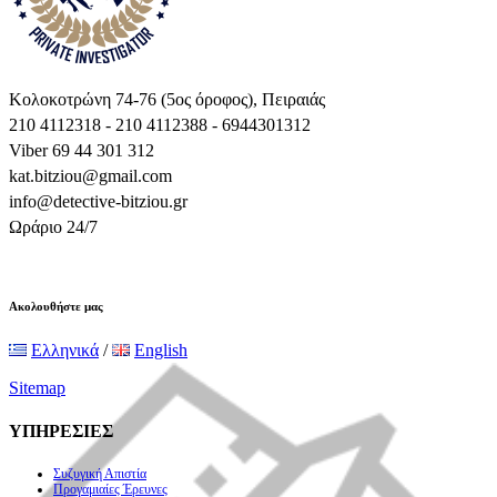
Κολοκοτρώνη 74-76 (5ος όροφος), Πειραιάς
210 4112318 - 210 4112388 - 6944301312
Viber 69 44 301 312
kat.bitziou@gmail.com
info@detective-bitziou.gr
Ωράριο 24/7
Ακολουθήστε μας
Ελληνικά
/
English
Sitemap
ΥΠΗΡΕΣΙΕΣ
Συζυγική Απιστία
Προγαμιαίες Έρευνες