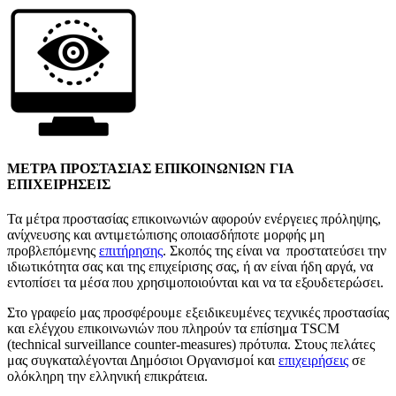
ΜΕΤΡΑ ΠΡΟΣΤΑΣΙΑΣ ΕΠΙΚΟΙΝΩΝΙΩΝ ΓΙΑ
ΕΠΙΧΕΙΡΗΣΕΙΣ
Τα μέτρα προστασίας επικοινωνιών αφορούν ενέργειες πρόληψης,
ανίχνευσης και αντιμετώπισης οποιασδήποτε μορφής μη
προβλεπόμενης
επιτήρησης
. Σκοπός της είναι να προστατεύσει την
ιδιωτικότητα σας και της επιχείρισης σας, ή αν είναι ήδη αργά, να
εντοπίσει τα μέσα που χρησιμοποιούνται και να τα εξουδετερώσει.
Στο γραφείο μας προσφέρουμε εξειδικευμένες τεχνικές προστασίας
και ελέγχου επικοινωνιών που πληρούν τα επίσημα TSCM
(technical surveillance counter-measures) πρότυπα. Στους πελάτες
μας συγκαταλέγονται Δημόσιοι Οργανισμοί και
επιχειρήσεις
σε
ολόκληρη την ελληνική επικράτεια.