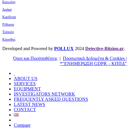
Κατερίνη
Δράμα
Καρδίτσα
Ρέθυμνο
Τρίπολη
Κόρινθος
Developed and Powered by
POLLUX
2024
Detective-Bitziou.gr
.
Όροι και Προϋποθέσεις
|
Προσωπικά Δεδομένα & Cookies |
*”ΕΝΗΜΕΡΩΣΗ GDPR – ΚΠΠΔ”
ABOUT US
SERVICES
EQUIPMENT
INVESTIGATORS NETWORK
FREQUENTLY ASKED QUESTIONS
LATEST NEWS
CONTACT
Compare