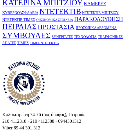
ΚATΕΡΙΝΑ ΜΠΙΤΖΙΟΥ
ΚΑΜΕΡΕΣ
ΝΤΕΤΕΚΤΙΒ
ΚΥΒΕΡΝΟΑΣΦΑΛΕΙΑ
ΝΤΕΤΕΚΤΙΒ ΜΠΙΤΖΙΟΥ
ΠΑΡΑΚΟΛΟΥΘΗΣΗ
ΝΤΕΤΕΚΤΙΒ ΤΙΜΕΣ
ΟΙΚΟΝΟΜΙΚΑ ΣΤΟΙΧΕΙΑ
ΠΕΙΡΑΙΑΣ
ΠΡΟΣΤΑΣΙΑ
ΠΡΟΣΩΠΙΚΑ ΔΕΔΟΜΕΝΑ
ΣΥΜΒΟΥΛΕΣ
ΣΥΝΕΡΓΑΤΕΣ
ΤΕΧΝΟΛΟΓΙΑ
ΤΗΛΕΦΩΝΙΚΕΣ
ΤΙΜΕΣ
ΑΠΑΤΕΣ
ΤΙΜΕΣ ΝΤΕΤΕΚΤΙΒ
Κολοκοτρώνη 74-76 (5ος όροφος), Πειραιάς
210 4112318 - 210 4112388 - 6944301312
Viber 69 44 301 312