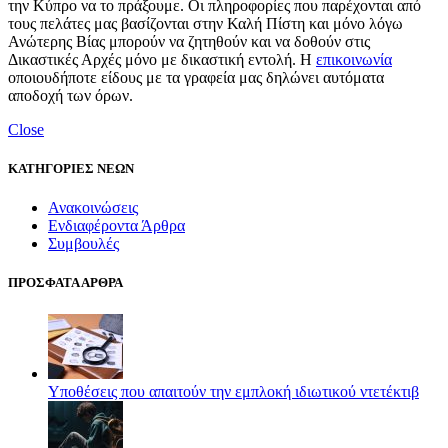
την Κύπρο να το πράξουμε. Οι πληροφορίες που παρέχονται από
τους πελάτες μας βασίζονται στην Καλή Πίστη και μόνο λόγω
Ανώτερης Βίας μπορούν να ζητηθούν και να δοθούν στις
Δικαστικές Αρχές μόνο με δικαστική εντολή. Η
επικοινωνία
οποιουδήποτε είδους με τα γραφεία μας δηλώνει αυτόματα
αποδοχή των όρων.
Close
ΚΑΤΗΓΟΡΙΕΣ ΝΕΩΝ
Ανακοινώσεις
Ενδιαφέροντα Άρθρα
Συμβουλές
ΠΡΟΣΦΑΤΑ ΑΡΘΡΑ
Υποθέσεις που απαιτούν την εμπλοκή ιδιωτικού ντετέκτιβ