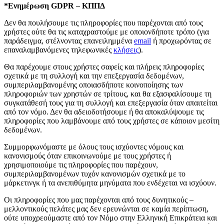
*Ενημέρωση GDPR – ΚΠΠΔ
Δεν θα πουλήσουμε τις πληροφορίες που παρέχονται από τους
χρήστες ούτε θα τις καταχραστούμε με οποιονδήποτε τρόπο (για
παράδειγμα, στέλνοντας επανειλημμένα
email
ή προχωρόντας σε
επαναλαμβανόμενες τηλεφωνικές
κλήσεις
).
Θα παρέχουμε στους χρήστες σαφείς και πλήρεις πληροφορίες
σχετικά με τη συλλογή και την επεξεργασία δεδομένων,
συμπεριλαμβανομένης οποιασδήποτε κοινοποίησης των
πληροφοριών των χρηστών σε τρίτους, και θα εξασφαλίσουμε τη
συγκατάθεσή τους για τη συλλογή και επεξεργασία όταν απαιτείται
από τον νόμο. Δεν θα αδειοδοτήσουμε ή θα αποκαλύψουμε τις
πληροφορίες που λαμβάνουμε από τους χρήστες σε κάποιον μεσίτη
δεδομένων.
Συμμορφωνόμαστε με όλους τους ισχύοντες νόμους και
κανονισμούς όταν επικοινωνούμε με τους χρήστες ή
χρησιμοποιούμε τις πληροφορίες που παρέχουν,
συμπεριλαμβανομένων τυχόν κανονισμών σχετικά με το
μάρκετινγκ ή τα ανεπιθύμητα μηνύματα που ενδέχεται να ισχύουν.
Οι πληροφορίες που μας παρέχονται από τους δυνητικούς –
μελλοντικούς πελάτες μας δεν ερευνώνται σε καμία περίπτωση,
ούτε υποχρεούμαστε από τον Νόμο στην Ελληνική Επικράτεια και