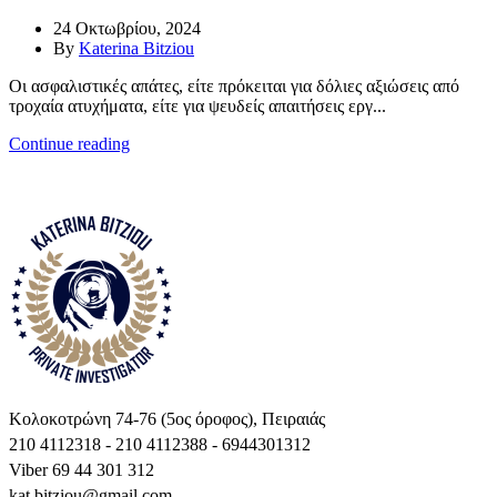
24 Οκτωβρίου, 2024
By
Katerina Bitziou
Οι ασφαλιστικές απάτες, είτε πρόκειται για δόλιες αξιώσεις από
τροχαία ατυχήματα, είτε για ψευδείς απαιτήσεις εργ...
Continue reading
Κολοκοτρώνη 74-76 (5ος όροφος), Πειραιάς
210 4112318 - 210 4112388 - 6944301312
Viber 69 44 301 312
kat.bitziou@gmail.com