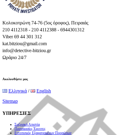
Κολοκοτρώνη 74-76 (5ος όροφος), Πειραιάς
210 4112318 - 210 4112388 - 6944301312
Viber 69 44 301 312
kat.bitziou@gmail.com
info@detective-bitziou.gr
Ωράριο 24/7
Ακολουθήστε μας
Ελληνικά
/
English
Sitemap
ΥΠΗΡΕΣΙΕΣ
Συζυγική Απιστία
Προγαμιαίες Έρευνες
Εντοπισμός Εξαφανισμένων Προσώπων