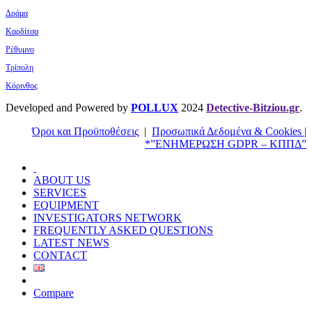
Δράμα
Καρδίτσα
Ρέθυμνο
Τρίπολη
Κόρινθος
Developed and Powered by
POLLUX
2024
Detective-Bitziou.gr
.
Όροι και Προϋποθέσεις
|
Προσωπικά Δεδομένα & Cookies |
*”ΕΝΗΜΕΡΩΣΗ GDPR – ΚΠΠΔ”
ABOUT US
SERVICES
EQUIPMENT
INVESTIGATORS NETWORK
FREQUENTLY ASKED QUESTIONS
LATEST NEWS
CONTACT
Compare