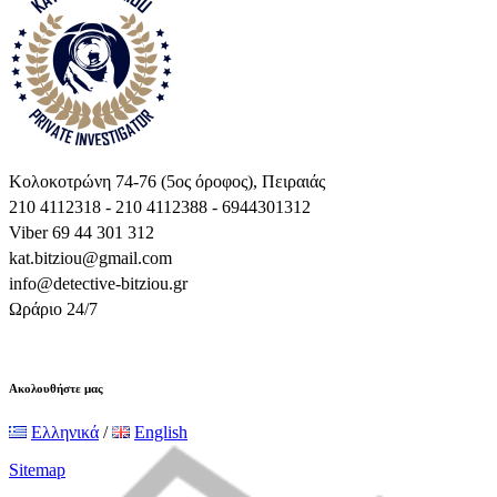
Κολοκοτρώνη 74-76 (5ος όροφος), Πειραιάς
210 4112318 - 210 4112388 - 6944301312
Viber 69 44 301 312
kat.bitziou@gmail.com
info@detective-bitziou.gr
Ωράριο 24/7
Ακολουθήστε μας
Ελληνικά
/
English
Sitemap