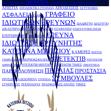
ΑΘΗΝΑ
ΑΓΝΟΟΥΜΕΝΟΙ
ΑΜΦΙΒΟΛΙΕΣ
ΑΝΗΛΙΚΟΙ
ΑΠΑΤΗ
ΑΠΙΣΤΙΑ
ΑΠΟΔΕΙΞΕΙΣ
ΑΠΟΔΕΙΚΤΙΚΑ ΣΤΟΙΧΕΙΑ
ΑΣΤΥΝΟΜΙΑ
ΓΡΑΦΕΙΟ
ΑΣΦΑΛΕΙΑ
ΓΑΜΟΣ
ΙΔΙΩΤΙΚΩΝ ΕΡΕΥΝΩΝ
ΔΙΑΔΙΚΤΥΟ
ΔΙΑΖΥΓΙΟ
ΔΙΚΤΥΟ ΣΥΝΕΡΓΑΤΩΝ
ΔΙΚΑΣΤΗΡΙΑ
ΕΞΑΦΑΝΙΣΗ
ΕΞΩΣΥΖΥΓΙΚΗ ΣΧΕΣΗ
ΕΡΕΥΝΑ
ΕΠΙΤΗΡΗΣΗ
ΕΠΙΧΕΙΡΗΣΕΙΣ
ΙΔΙΩΤΙΚΟΣ ΕΡΕΥΝΗΤΗΣ
ΚATΕΡΙΝΑ ΜΠΙΤΖΙΟΥ
ΚΑΜΕΡΕΣ
ΚΟΣΤΟΣ
ΝΤΕΤΕΚΤΙΒ
ΚΥΒΕΡΝΟΑΣΦΑΛΕΙΑ
ΥΠΗΡΕΣΙΩΝ
ΝΤΕΤΕΚΤΙΒ
ΝΤΕΤΕΚΤΙΒ ΤΙΜΕΣ
ΝΤΕΤΕΚΤΙΒ ΜΠΙΤΖΙΟΥ
ΑΘΗΝΑ ΤΙΜΕΣ
ΟΙΚΟΓΕΝΕΙΑ
ΠΕΙΡΑΙΑΣ
ΠΡΟΣΤΑΣΙΑ
ΠΑΡΑΚΟΛΟΥΘΗΣΗ
ΣΥΜΒΟΥΛΕΣ
ΠΡΟΣΩΠΙΚΑ ΔΕΔΟΜΕΝΑ
ΣΤΟΙΧΕΙΑ
ΤΙΜΕΣ
ΣΥΝΕΡΓΑΤΕΣ
ΤΕΧΝΟΛΟΓΙΑ
ΤΗΛΕΦΩΝΙΚΕΣ ΑΠΑΤΕΣ