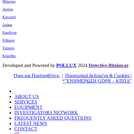
Μύκονος
Αγρίνιο
Κατερίνη
Δράμα
Καρδίτσα
Ρέθυμνο
Τρίπολη
Κόρινθος
Developed and Powered by
POLLUX
2024
Detective-Bitziou.gr
.
Όροι και Προϋποθέσεις
|
Προσωπικά Δεδομένα & Cookies |
*”ΕΝΗΜΕΡΩΣΗ GDPR – ΚΠΠΔ”
ABOUT US
SERVICES
EQUIPMENT
INVESTIGATORS NETWORK
FREQUENTLY ASKED QUESTIONS
LATEST NEWS
CONTACT