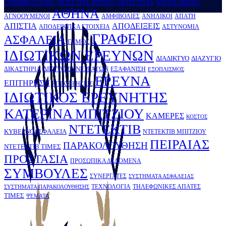
CYBERBULLYING
DETECTIVE BITZIOU
DETECTIVES
SOCIAL MEDIA
ΑΘΗΝΑ
ΑΓΝΟΟΥΜΕΝΟΙ
ΑΜΦΙΒΟΛΙΕΣ
ΑΝΗΛΙΚΟΙ
ΑΠΑΤΗ
ΑΠΙΣΤΙΑ
ΑΠΟΔΕΙΞΕΙΣ
ΑΠΟΔΕΙΚΤΙΚΑ ΣΤΟΙΧΕΙΑ
ΑΣΤΥΝΟΜΙΑ
ΓΡΑΦΕΙΟ
ΑΣΦΑΛΕΙΑ
ΓΑΜΟΣ
ΙΔΙΩΤΙΚΩΝ ΕΡΕΥΝΩΝ
ΔΙΑΔΙΚΤΥΟ
ΔΙΑΖΥΓΙΟ
ΔΙΚΤΥΟ ΣΥΝΕΡΓΑΤΩΝ
ΔΙΚΑΣΤΗΡΙΑ
ΕΞΑΦΑΝΙΣΗ
ΕΞΟΠΛΙΣΜΟΣ
ΕΡΕΥΝΑ
ΕΠΙΤΗΡΗΣΗ
ΕΠΙΧΕΙΡΗΣΕΙΣ
ΙΔΙΩΤΙΚΟΣ ΕΡΕΥΝΗΤΗΣ
ΚATΕΡΙΝΑ ΜΠΙΤΖΙΟΥ
ΚΑΜΕΡΕΣ
ΚΟΣΤΟΣ
ΝΤΕΤΕΚΤΙΒ
ΚΥΒΕΡΝΟΑΣΦΑΛΕΙΑ
ΝΤΕΤΕΚΤΙΒ ΜΠΙΤΖΙΟΥ
ΠΕΙΡΑΙΑΣ
ΠΑΡΑΚΟΛΟΥΘΗΣΗ
ΝΤΕΤΕΚΤΙΒ ΤΙΜΕΣ
ΠΡΟΣΤΑΣΙΑ
ΠΡΟΣΩΠΙΚΑ ΔΕΔΟΜΕΝΑ
ΣΥΜΒΟΥΛΕΣ
ΣΥΝΕΡΓΑΤΕΣ
ΣΥΣΤΗΜΑΤΑ ΑΣΦΑΛΕΙΑΣ
ΤΕΧΝΟΛΟΓΙΑ
ΤΗΛΕΦΩΝΙΚΕΣ ΑΠΑΤΕΣ
ΣΥΣΤΗΜΑΤΑ ΠΑΡΑΚΟΛΟΥΘΗΣΗΣ
ΤΙΜΕΣ
ΨΕΜΑΤΑ