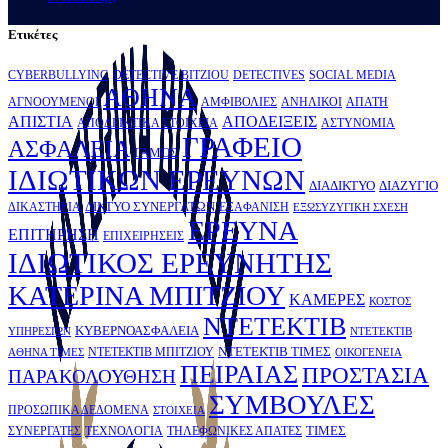
Ετικέτες
CYBERBULLYING
DETECTIVE BITZIOU
DETECTIVES
SOCIAL MEDIA
ΑΘΗΝΑ
ΑΓΝΟΟΥΜΕΝΟΙ
ΑΜΦΙΒΟΛΙΕΣ
ΑΝΗΛΙΚΟΙ
ΑΠΑΤΗ
ΑΠΙΣΤΙΑ
ΑΠΟΔΕΙΞΕΙΣ
ΑΠΟΔΕΙΚΤΙΚΑ ΣΤΟΙΧΕΙΑ
ΑΣΤΥΝΟΜΙΑ
ΓΡΑΦΕΙΟ
ΑΣΦΑΛΕΙΑ
ΓΑΜΟΣ
ΙΔΙΩΤΙΚΩΝ ΕΡΕΥΝΩΝ
ΔΙΑΔΙΚΤΥΟ
ΔΙΑΖΥΓΙΟ
ΔΙΚΤΥΟ ΣΥΝΕΡΓΑΤΩΝ
ΔΙΚΑΣΤΗΡΙΑ
ΕΞΑΦΑΝΙΣΗ
ΕΞΩΣΥΖΥΓΙΚΗ ΣΧΕΣΗ
ΕΡΕΥΝΑ
ΕΠΙΤΗΡΗΣΗ
ΕΠΙΧΕΙΡΗΣΕΙΣ
ΙΔΙΩΤΙΚΟΣ ΕΡΕΥΝΗΤΗΣ
ΚATΕΡΙΝΑ ΜΠΙΤΖΙΟΥ
ΚΑΜΕΡΕΣ
ΚΟΣΤΟΣ
ΝΤΕΤΕΚΤΙΒ
ΚΥΒΕΡΝΟΑΣΦΑΛΕΙΑ
ΥΠΗΡΕΣΙΩΝ
ΝΤΕΤΕΚΤΙΒ
ΝΤΕΤΕΚΤΙΒ ΤΙΜΕΣ
ΝΤΕΤΕΚΤΙΒ ΜΠΙΤΖΙΟΥ
ΑΘΗΝΑ ΤΙΜΕΣ
ΟΙΚΟΓΕΝΕΙΑ
ΠΕΙΡΑΙΑΣ
ΠΡΟΣΤΑΣΙΑ
ΠΑΡΑΚΟΛΟΥΘΗΣΗ
ΣΥΜΒΟΥΛΕΣ
ΠΡΟΣΩΠΙΚΑ ΔΕΔΟΜΕΝΑ
ΣΤΟΙΧΕΙΑ
ΤΙΜΕΣ
ΣΥΝΕΡΓΑΤΕΣ
ΤΕΧΝΟΛΟΓΙΑ
ΤΗΛΕΦΩΝΙΚΕΣ ΑΠΑΤΕΣ