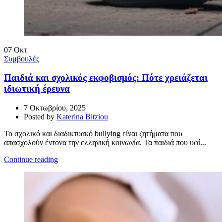
07
Οκτ
Συμβουλές
Παιδιά και σχολικός εκφοβισμός: Πότε χρειάζεται
ιδιωτική έρευνα
7 Οκτωβρίου, 2025
Posted by
Katerina Bitziou
Το σχολικό και διαδικτυακό bullying είναι ζητήματα που
απασχολούν έντονα την ελληνική κοινωνία. Τα παιδιά που υφί...
Continue reading