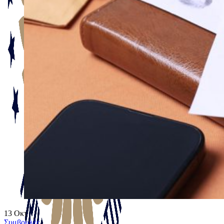
13
Οκτ
Συμβουλές