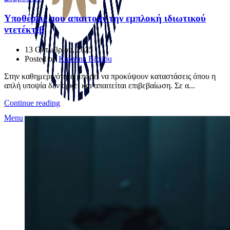
Υποθέσεις που απαιτούν την εμπλοκή ιδιωτικού
ντετέκτιβ
13 Οκτωβρίου, 2025
Posted by
Katerina Bitziou
Στην καθημερινότητα μπορεί να προκύψουν καταστάσεις όπου η
απλή υποψία δεν αρκεί και απαιτείται επιβεβαίωση. Σε α...
Continue reading
Menu