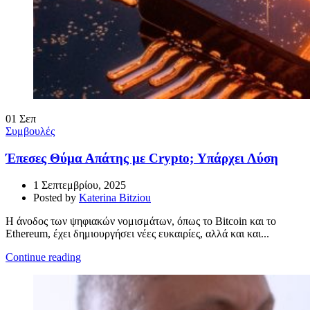
01
Σεπ
Συμβουλές
Έπεσες Θύμα Απάτης με Crypto; Υπάρχει Λύση
1 Σεπτεμβρίου, 2025
Posted by
Katerina Bitziou
Η άνοδος των ψηφιακών νομισμάτων, όπως το Bitcoin και το
Ethereum, έχει δημιουργήσει νέες ευκαιρίες, αλλά και και...
Continue reading