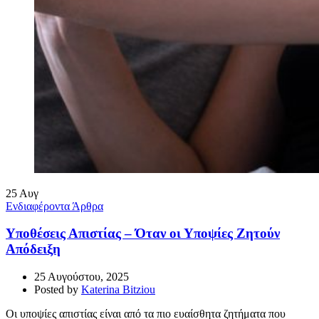
25
Αυγ
Ενδιαφέροντα Άρθρα
Υποθέσεις Απιστίας – Όταν οι Υποψίες Ζητούν
Απόδειξη
25 Αυγούστου, 2025
Posted by
Katerina Bitziou
Οι υποψίες απιστίας είναι από τα πιο ευαίσθητα ζητήματα που