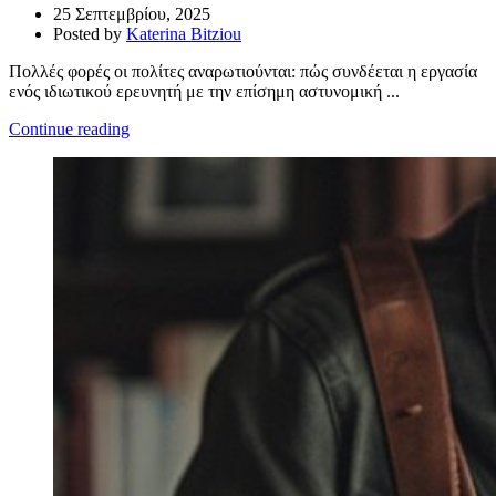
25 Σεπτεμβρίου, 2025
Posted by
Katerina Bitziou
Πολλές φορές οι πολίτες αναρωτιούνται: πώς συνδέεται η εργασία
ενός ιδιωτικού ερευνητή με την επίσημη αστυνομική ...
Continue reading