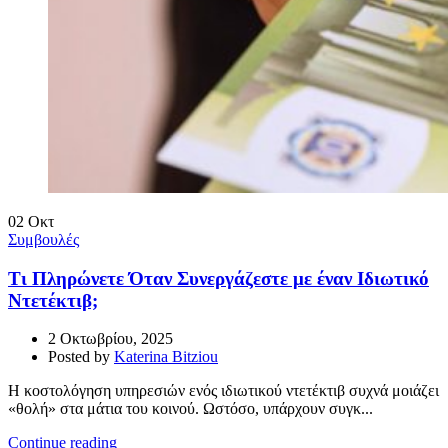
02
Οκτ
Συμβουλές
Τι Πληρώνετε Όταν Συνεργάζεστε με έναν Ιδιωτικό
Ντετέκτιβ;
2 Οκτωβρίου, 2025
Posted by
Katerina Bitziou
Η κοστολόγηση υπηρεσιών ενός ιδιωτικού ντετέκτιβ συχνά μοιάζει
«θολή» στα μάτια του κοινού. Ωστόσο, υπάρχουν συγκ...
Continue reading