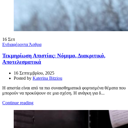
16
Σεπ
Ενδιαφέροντα Άρθρα
Τεκμηρίωση Απιστίας: Νόμιμα, Διακριτικά,
Αποτελεσματικά
16 Σεπτεμβρίου, 2025
Posted by
Katerina Bitziou
Η απιστία είναι από τα πιο συναισθηματικά φορτισμένα θέματα που
μπορούν να προκύψουν σε μια σχέση. Η ανάγκη για δ...
Continue reading