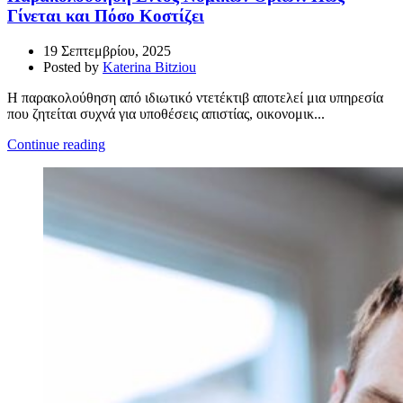
Γίνεται και Πόσο Κοστίζει
19 Σεπτεμβρίου, 2025
Posted by
Katerina Bitziou
Η παρακολούθηση από ιδιωτικό ντετέκτιβ αποτελεί μια υπηρεσία
που ζητείται συχνά για υποθέσεις απιστίας, οικονομικ...
Continue reading