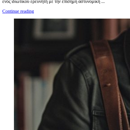
ενός ιδιωτικού ερευνητή με την επίσημη αστυνομική ...
Continue reading