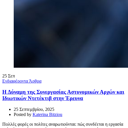
25
Σεπ
Ενδιαφέροντα Άρθρα
Η Δύναμη της Συνεργασίας Αστυνομικών Αρχών και
Ιδιωτικών Ντετέκτιβ στην Έρευνα
25 Σεπτεμβρίου, 2025
Posted by
Katerina Bitziou
Πολλές φορές οι πολίτες αναρωτιούνται: πώς συνδέεται η εργασία