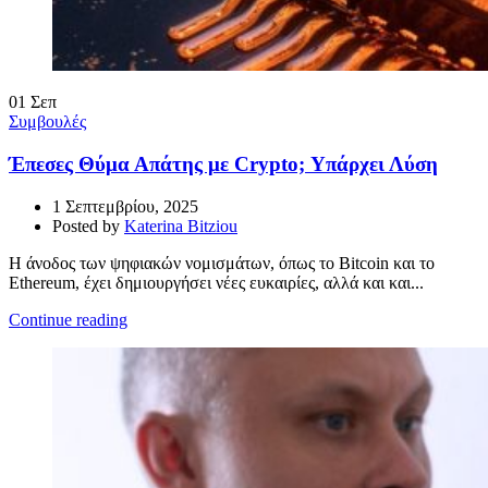
01
Σεπ
Συμβουλές
Έπεσες Θύμα Απάτης με Crypto; Υπάρχει Λύση
1 Σεπτεμβρίου, 2025
Posted by
Katerina Bitziou
Η άνοδος των ψηφιακών νομισμάτων, όπως το Bitcoin και το
Ethereum, έχει δημιουργήσει νέες ευκαιρίες, αλλά και και...
Continue reading