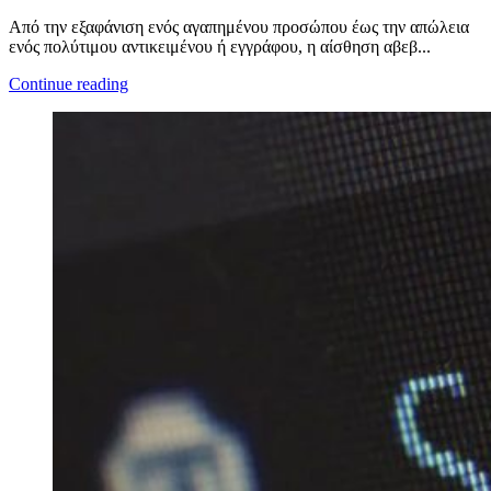
Από την εξαφάνιση ενός αγαπημένου προσώπου έως την απώλεια
ενός πολύτιμου αντικειμένου ή εγγράφου, η αίσθηση αβεβ...
Continue reading