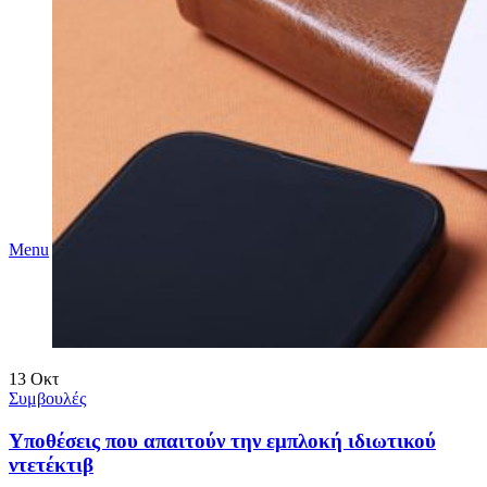
Menu
13
Οκτ
Συμβουλές
Υποθέσεις που απαιτούν την εμπλοκή ιδιωτικού
ντετέκτιβ