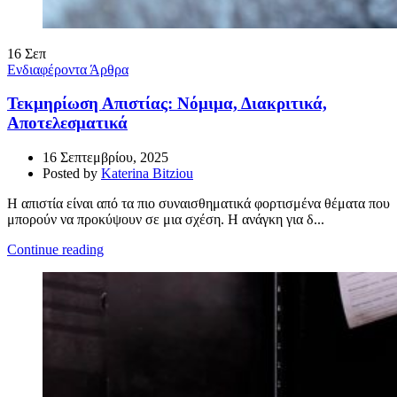
16
Σεπ
Ενδιαφέροντα Άρθρα
Τεκμηρίωση Απιστίας: Νόμιμα, Διακριτικά,
Αποτελεσματικά
16 Σεπτεμβρίου, 2025
Posted by
Katerina Bitziou
Η απιστία είναι από τα πιο συναισθηματικά φορτισμένα θέματα που
μπορούν να προκύψουν σε μια σχέση. Η ανάγκη για δ...
Continue reading