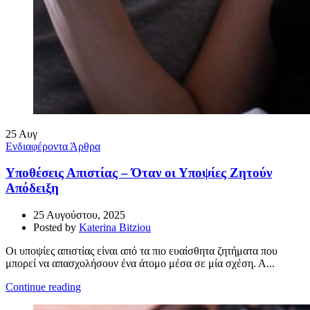
25
Αυγ
Ενδιαφέροντα Άρθρα
Υποθέσεις Απιστίας – Όταν οι Υποψίες Ζητούν
Απόδειξη
25 Αυγούστου, 2025
Posted by
Katerina Bitziou
Οι υποψίες απιστίας είναι από τα πιο ευαίσθητα ζητήματα που
μπορεί να απασχολήσουν ένα άτομο μέσα σε μία σχέση. Α...
Continue reading