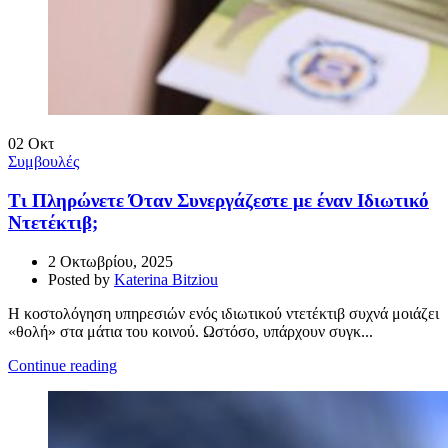
02
Οκτ
Συμβουλές
Τι Πληρώνετε Όταν Συνεργάζεστε με έναν Ιδιωτικό
Ντετέκτιβ;
2 Οκτωβρίου, 2025
Posted by
Katerina Bitziou
Η κοστολόγηση υπηρεσιών ενός ιδιωτικού ντετέκτιβ συχνά μοιάζει
«θολή» στα μάτια του κοινού. Ωστόσο, υπάρχουν συγκ...
Continue reading