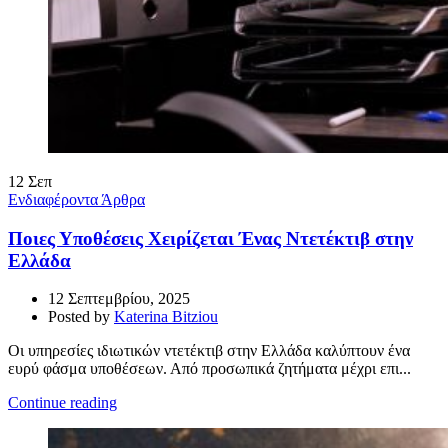
12
Σεπ
Ενδιαφέροντα Άρθρα
Ποιες Υποθέσεις Χειρίζεται Ένας Ντετέκτιβ στην
Ελλάδα
12 Σεπτεμβρίου, 2025
Posted by
Katerina Bitziou
Οι υπηρεσίες ιδιωτικών ντετέκτιβ στην Ελλάδα καλύπτουν ένα
ευρύ φάσμα υποθέσεων. Από προσωπικά ζητήματα μέχρι επι...
Continue reading