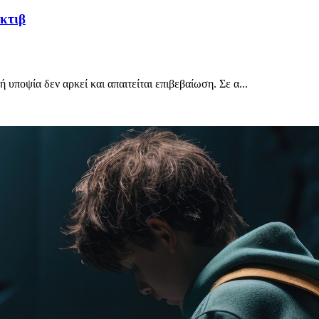
έκτιβ
υποψία δεν αρκεί και απαιτείται επιβεβαίωση. Σε α...