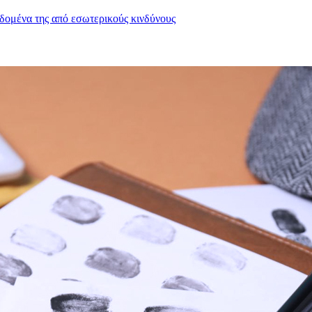
εδομένα της από εσωτερικούς κινδύνους