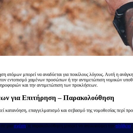
ση ατόμων μπορεί να αναδύεται για ποικίλους λόγους. Αυτή η ανάγκη
τον εντοπισμό χαμένων προσώπων ή την αντιμετώπιση νομικών υποθέσ
ληροφοριών και την αντιμετώπιση των προκλήσεων.
ων για Επιτήρηση
– Παρακολούθηση
τεί κατανόηση, επαγγελματισμό και σεβασμό της νομοθεσίας περί προ
 σε μια
σχέση
, η παρακολούθηση μπορεί να αποκαλύψει την
αλήθεια
.