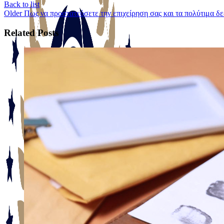
Back to list
Older
Πως να προστατεύσετε την επιχείρηση σας και τα πολύτιμα δ
Related Posts