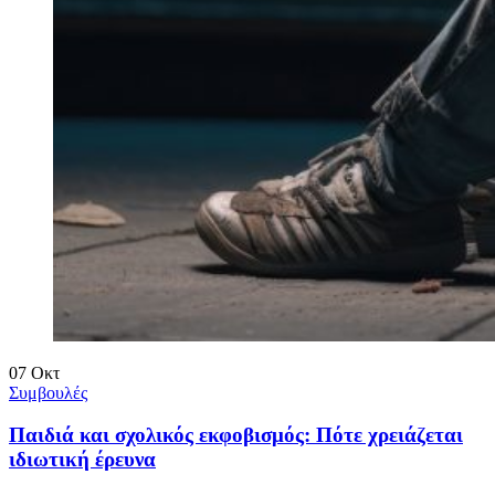
07
Οκτ
Συμβουλές
Παιδιά και σχολικός εκφοβισμός: Πότε χρειάζεται
ιδιωτική έρευνα