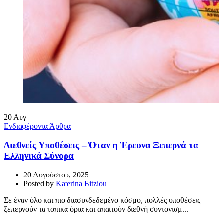
20
Αυγ
Ενδιαφέροντα Άρθρα
Διεθνείς Υποθέσεις – Όταν η Έρευνα Ξεπερνά τα
Ελληνικά Σύνορα
20 Αυγούστου, 2025
Posted by
Katerina Bitziou
Σε έναν όλο και πιο διασυνδεδεμένο κόσμο, πολλές υποθέσεις
ξεπερνούν τα τοπικά όρια και απαιτούν διεθνή συντονισμ...