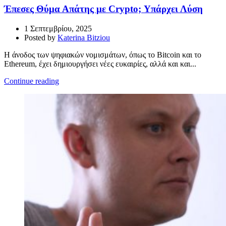
Έπεσες Θύμα Απάτης με Crypto; Υπάρχει Λύση
1 Σεπτεμβρίου, 2025
Posted by
Katerina Bitziou
Η άνοδος των ψηφιακών νομισμάτων, όπως το Bitcoin και το
Ethereum, έχει δημιουργήσει νέες ευκαιρίες, αλλά και και...
Continue reading