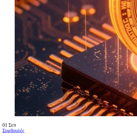
01
Σεπ
Συμβουλές