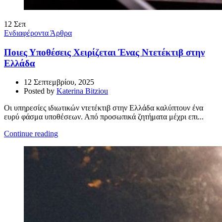
12
Σεπ
Ενδιαφέροντα Άρθρα
Ποιες Υποθέσεις Χειρίζεται Ένας Ντετέκτιβ στην
Ελλάδα
12 Σεπτεμβρίου, 2025
Posted by
Katerina Bitziou
Οι υπηρεσίες ιδιωτικών ντετέκτιβ στην Ελλάδα καλύπτουν ένα
ευρύ φάσμα υποθέσεων. Από προσωπικά ζητήματα μέχρι επι...
Continue reading