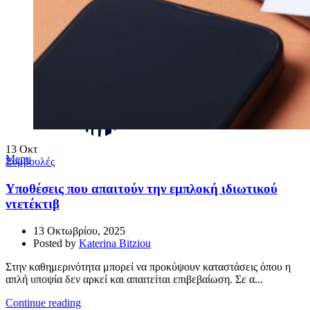
13
Οκτ
Menu
Συμβουλές
Υποθέσεις που απαιτούν την εμπλοκή ιδιωτικού
ντετέκτιβ
13 Οκτωβρίου, 2025
Posted by
Katerina Bitziou
Στην καθημερινότητα μπορεί να προκύψουν καταστάσεις όπου η
απλή υποψία δεν αρκεί και απαιτείται επιβεβαίωση. Σε α...
Continue reading