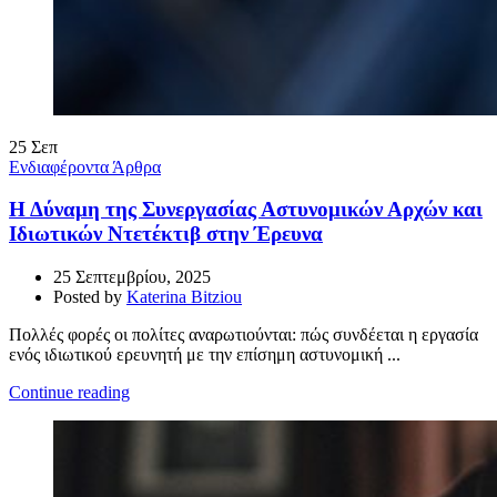
25
Σεπ
Ενδιαφέροντα Άρθρα
Η Δύναμη της Συνεργασίας Αστυνομικών Αρχών και
Ιδιωτικών Ντετέκτιβ στην Έρευνα
25 Σεπτεμβρίου, 2025
Posted by
Katerina Bitziou
Πολλές φορές οι πολίτες αναρωτιούνται: πώς συνδέεται η εργασία
ενός ιδιωτικού ερευνητή με την επίσημη αστυνομική ...
Continue reading