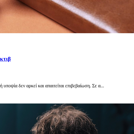
έκτιβ
υποψία δεν αρκεί και απαιτείται επιβεβαίωση. Σε α...