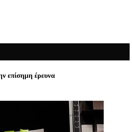
ην επίσημη έρευνα