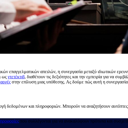
κών επαγγελματικών απειλών, η συνεργασία μεταξύ ιδιωτικών ερευν
ι ως
ντετέκτιβ
, διαθέτουν τις δεξιότητες και την εμπειρία για να συμβ
ς
αρχές
στην επίλυση μιας υπόθεσης. Ας δούμε πώς αυτή η συνεργασία 
υλλογή δεδομένων και πληροφοριών. Μπορούν να αναζητήσουν αυτόπτε
ηροφορίες
που συλλέγονται για να ανακαλύψουν πρότυπα και συσχετ