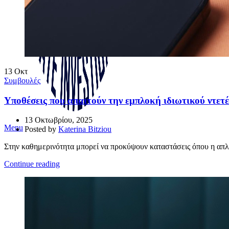
13
Οκτ
Συμβουλές
Υποθέσεις που απαιτούν την εμπλοκή ιδιωτικού ντετ
13 Οκτωβρίου, 2025
Menu
Posted by
Katerina Bitziou
Στην καθημερινότητα μπορεί να προκύψουν καταστάσεις όπου η απλή 
Continue reading