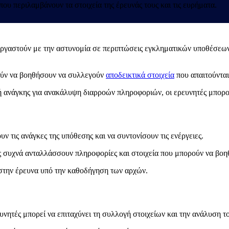
ου περιλαμβάνουν τα στοιχεία της έρευνάς τους και τις ευρήματα.
νεργαστούν με την αστυνομία σε περιπτώσεις εγκληματικών υποθέσεω
ρούν να βοηθήσουν να συλλεγούν
αποδεικτικά στοιχεία
που απαιτούνται 
 ή ανάγκης για ανακάλυψη διαρροών πληροφοριών, οι ερευνητές μπορ
υν τις ανάγκες της υπόθεσης και να συντονίσουν τις ενέργειες.
ς συχνά ανταλλάσσουν πληροφορίες και στοιχεία που μπορούν να βοη
στην έρευνα υπό την καθοδήγηση των αρχών.
νητές μπορεί να επιταχύνει τη συλλογή στοιχείων και την ανάλυση το