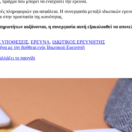
ς, πράγμα που μπορεί να ενισχύσει την έρευνα.
ές πληροφοριών για ασφάλεια. Η συνεργασία μεταξύ ιδιωτικών ερευν
 στην προστασία της κοινότητας.
ριοτήτων αυξάνονται, η συνεργασία αυτή εξακολουθεί να αποτελε
Σ ΥΠΟΘΕΣΕΙΣ
,
ΕΡΕΥΝΑ
,
ΙΔΙΩΤΙΚΟΣ ΕΡΕΥΝΗΤΗΣ
να με την βοήθεια ενός Ιδιωτικού Ερευνητή
λλάζει το παιχνίδι