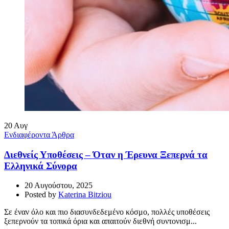
20
Αυγ
Ενδιαφέροντα Άρθρα
Διεθνείς Υποθέσεις – Όταν η Έρευνα Ξεπερνά τα
Ελληνικά Σύνορα
20 Αυγούστου, 2025
Posted by
Katerina Bitziou
Σε έναν όλο και πιο διασυνδεδεμένο κόσμο, πολλές υποθέσεις
ξεπερνούν τα τοπικά όρια και απαιτούν διεθνή συντονισμ...