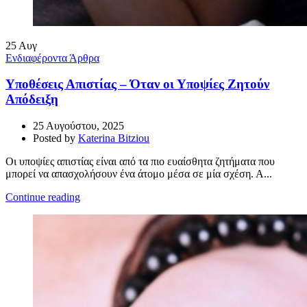
25
Αυγ
Ενδιαφέροντα Άρθρα
Υποθέσεις Απιστίας – Όταν οι Υποψίες Ζητούν
Απόδειξη
25 Αυγούστου, 2025
Posted by
Katerina Bitziou
Οι υποψίες απιστίας είναι από τα πιο ευαίσθητα ζητήματα που
μπορεί να απασχολήσουν ένα άτομο μέσα σε μία σχέση. Α...
Continue reading