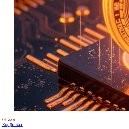
01
Σεπ
Συμβουλές