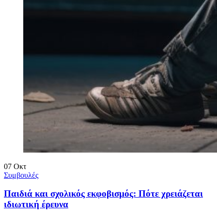
07
Οκτ
Συμβουλές
Παιδιά και σχολικός εκφοβισμός: Πότε χρειάζεται
ιδιωτική έρευνα