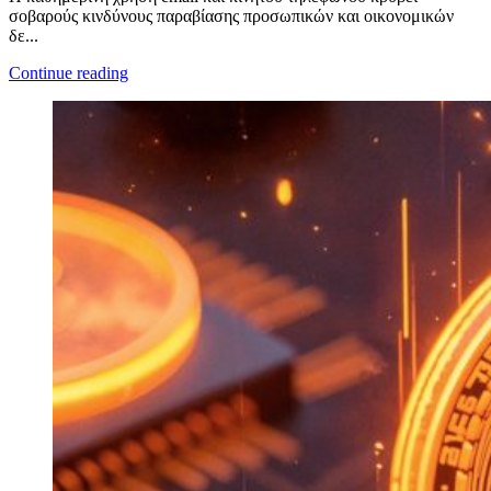
σοβαρούς κινδύνους παραβίασης προσωπικών και οικονομικών
δε...
Continue reading