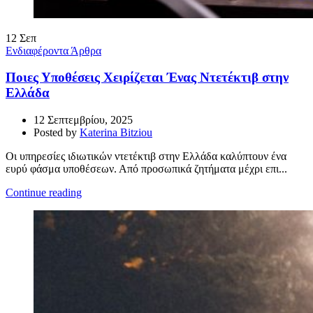
12
Σεπ
Ενδιαφέροντα Άρθρα
Ποιες Υποθέσεις Χειρίζεται Ένας Ντετέκτιβ στην
Ελλάδα
12 Σεπτεμβρίου, 2025
Posted by
Katerina Bitziou
Οι υπηρεσίες ιδιωτικών ντετέκτιβ στην Ελλάδα καλύπτουν ένα
ευρύ φάσμα υποθέσεων. Από προσωπικά ζητήματα μέχρι επι...
Continue reading