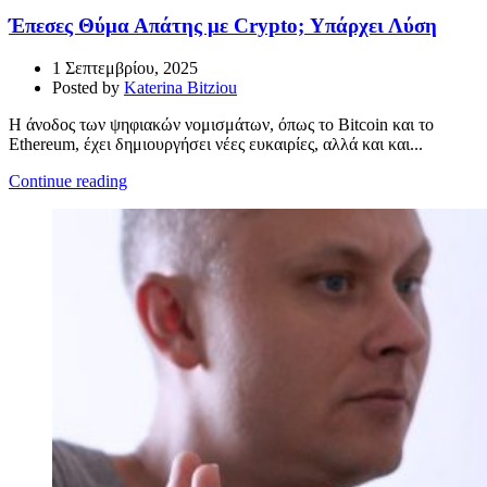
Έπεσες Θύμα Απάτης με Crypto; Υπάρχει Λύση
1 Σεπτεμβρίου, 2025
Posted by
Katerina Bitziou
Η άνοδος των ψηφιακών νομισμάτων, όπως το Bitcoin και το
Ethereum, έχει δημιουργήσει νέες ευκαιρίες, αλλά και και...
Continue reading