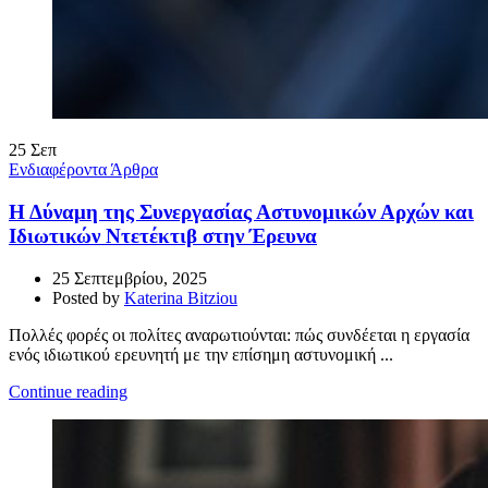
25
Σεπ
Ενδιαφέροντα Άρθρα
Η Δύναμη της Συνεργασίας Αστυνομικών Αρχών και
Ιδιωτικών Ντετέκτιβ στην Έρευνα
25 Σεπτεμβρίου, 2025
Posted by
Katerina Bitziou
Πολλές φορές οι πολίτες αναρωτιούνται: πώς συνδέεται η εργασία
ενός ιδιωτικού ερευνητή με την επίσημη αστυνομική ...
Continue reading