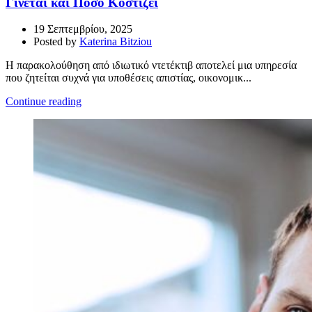
Γίνεται και Πόσο Κοστίζει
19 Σεπτεμβρίου, 2025
Posted by
Katerina Bitziou
Η παρακολούθηση από ιδιωτικό ντετέκτιβ αποτελεί μια υπηρεσία
που ζητείται συχνά για υποθέσεις απιστίας, οικονομικ...
Continue reading