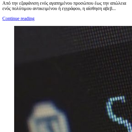
Από την εξαφάνιση ενός αγαπημένου προσώπου έως την απώλεια
ενός πολύτιμου αντικειμένου ή εγγράφου, η αίσθηση αβεβ...
Continue reading