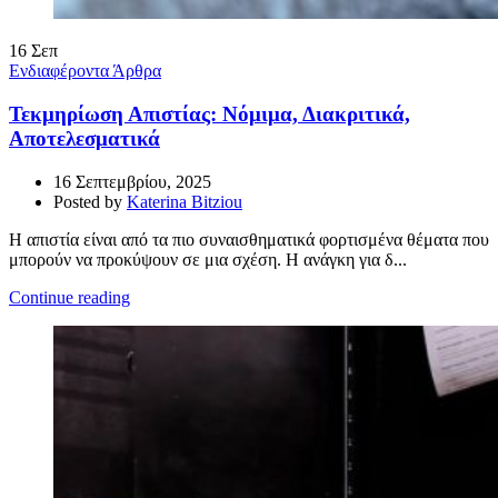
16
Σεπ
Ενδιαφέροντα Άρθρα
Τεκμηρίωση Απιστίας: Νόμιμα, Διακριτικά,
Αποτελεσματικά
16 Σεπτεμβρίου, 2025
Posted by
Katerina Bitziou
Η απιστία είναι από τα πιο συναισθηματικά φορτισμένα θέματα που
μπορούν να προκύψουν σε μια σχέση. Η ανάγκη για δ...
Continue reading