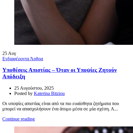
25
Αυγ
Ενδιαφέροντα Άρθρα
Υποθέσεις Απιστίας – Όταν οι Υποψίες Ζητούν
Απόδειξη
25 Αυγούστου, 2025
Posted by
Katerina Bitziou
Οι υποψίες απιστίας είναι από τα πιο ευαίσθητα ζητήματα που
μπορεί να απασχολήσουν ένα άτομο μέσα σε μία σχέση. Α...
Continue reading