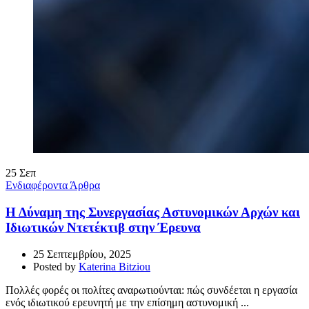
25
Σεπ
Ενδιαφέροντα Άρθρα
Η Δύναμη της Συνεργασίας Αστυνομικών Αρχών και
Ιδιωτικών Ντετέκτιβ στην Έρευνα
25 Σεπτεμβρίου, 2025
Posted by
Katerina Bitziou
Πολλές φορές οι πολίτες αναρωτιούνται: πώς συνδέεται η εργασία
ενός ιδιωτικού ερευνητή με την επίσημη αστυνομική ...