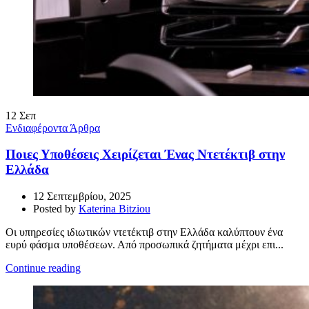
12
Σεπ
Ενδιαφέροντα Άρθρα
Ποιες Υποθέσεις Χειρίζεται Ένας Ντετέκτιβ στην
Ελλάδα
12 Σεπτεμβρίου, 2025
Posted by
Katerina Bitziou
Οι υπηρεσίες ιδιωτικών ντετέκτιβ στην Ελλάδα καλύπτουν ένα
ευρύ φάσμα υποθέσεων. Από προσωπικά ζητήματα μέχρι επι...
Continue reading