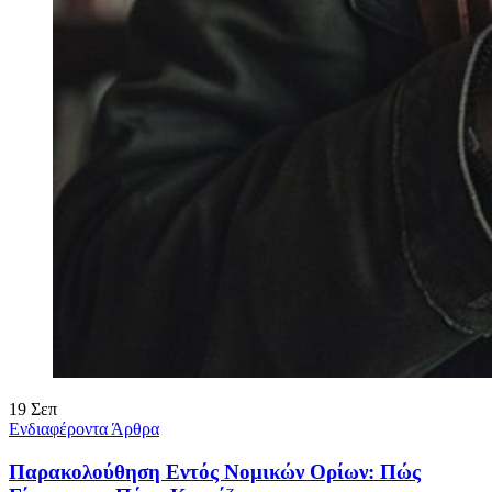
19
Σεπ
Ενδιαφέροντα Άρθρα
Παρακολούθηση Εντός Νομικών Ορίων: Πώς