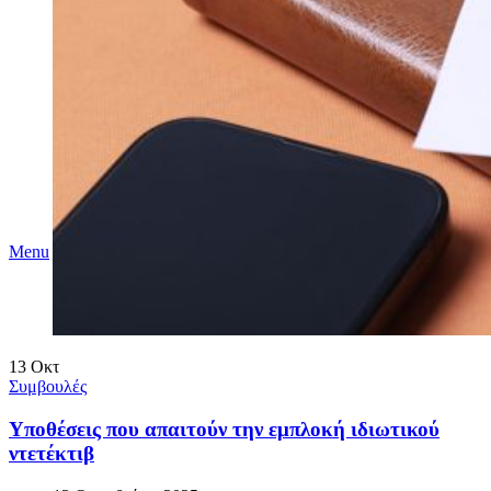
Menu
13
Οκτ
Συμβουλές
Υποθέσεις που απαιτούν την εμπλοκή ιδιωτικού
ντετέκτιβ