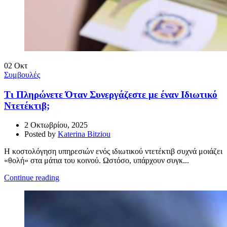
02
Οκτ
Συμβουλές
Τι Πληρώνετε Όταν Συνεργάζεστε με έναν Ιδιωτικό
Ντετέκτιβ;
2 Οκτωβρίου, 2025
Posted by
Katerina Bitziou
Η κοστολόγηση υπηρεσιών ενός ιδιωτικού ντετέκτιβ συχνά μοιάζει
«θολή» στα μάτια του κοινού. Ωστόσο, υπάρχουν συγκ...
Continue reading