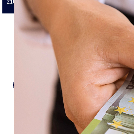
210 4112318