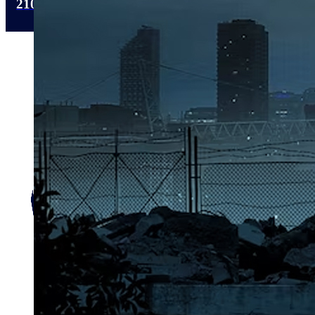
210 4112318