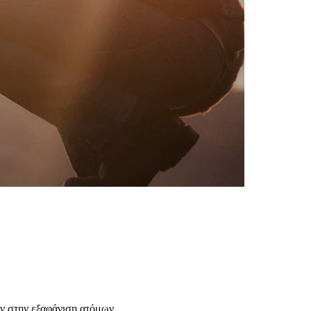
υν στην εξαφάνιση ατόμων