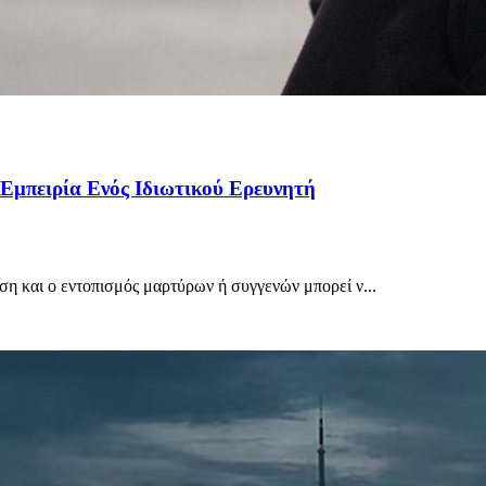
Εμπειρία Ενός Ιδιωτικού Ερευνητή
ηση και ο εντοπισμός μαρτύρων ή συγγενών μπορεί ν...