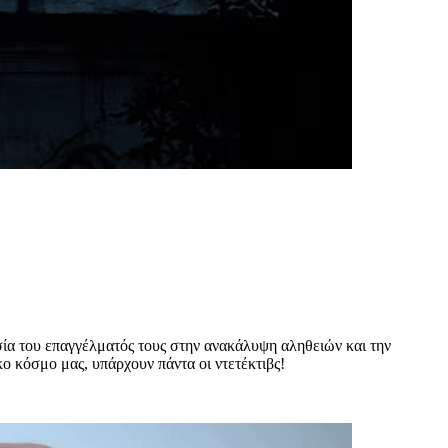
ία του επαγγέλματός τους στην ανακάλυψη αληθειών και την
ο κόσμο μας, υπάρχουν πάντα οι ντετέκτιβς!