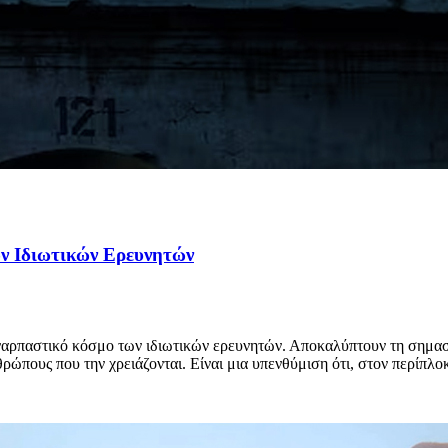
ων Ιδιωτικών Ερευνητών
υναρπαστικό κόσμο των ιδιωτικών ερευνητών. Αποκαλύπτουν τη σημασ
πους που την χρειάζονται. Είναι μια υπενθύμιση ότι, στον περίπλοκ