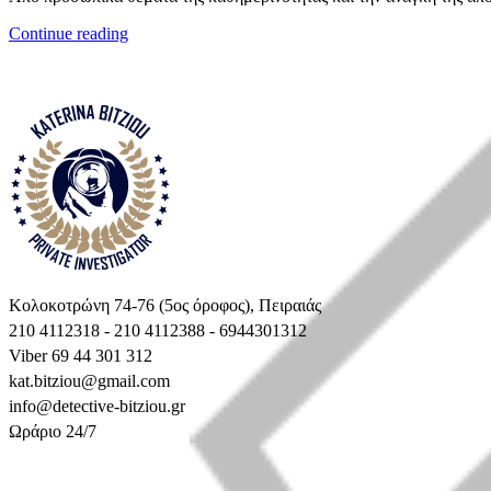
Continue reading
Κολοκοτρώνη 74-76 (5ος όροφος), Πειραιάς
210 4112318 - 210 4112388 - 6944301312
Viber 69 44 301 312
kat.bitziou@gmail.com
info@detective-bitziou.gr
Ωράριο 24/7