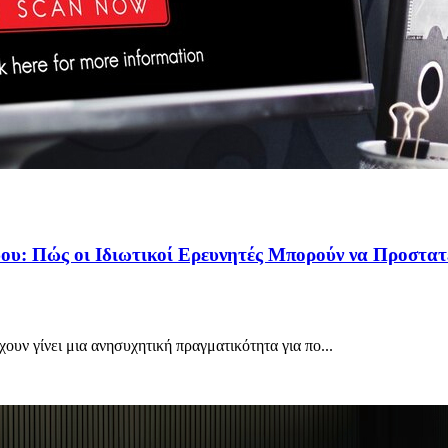
ύου: Πώς οι Ιδιωτικοί Ερευνητές Μπορούν να Προστα
ουν γίνει μια ανησυχητική πραγματικότητα για πο...