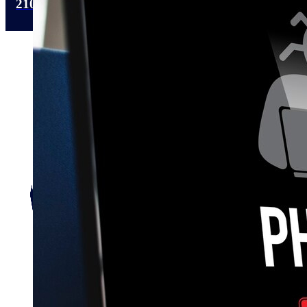
210 4112318