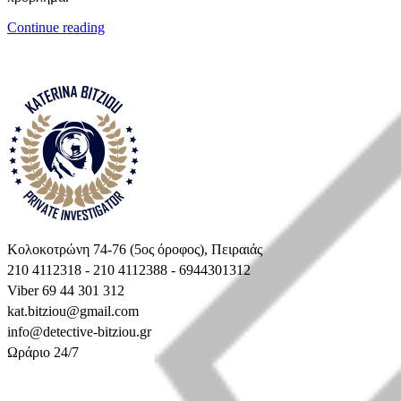
Continue reading
Κολοκοτρώνη 74-76 (5ος όροφος), Πειραιάς
210 4112318 - 210 4112388 - 6944301312
Viber 69 44 301 312
kat.bitziou@gmail.com
info@detective-bitziou.gr
Ωράριο 24/7