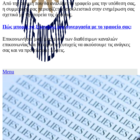
Από την στιγμή που θα αναλάβει το γραφείο μας την υπόθεση σας,
η συμμετοχή σας περιορίζεται αποκλειστικά στην ενημέρωση σας
σχετικά με την πορεία της έρευνας.
Πώς μπορώ να ξεκινήσω μια συνεργασία με το γραφείο σας;
Επικοινωνήστε μαζί μας μέσω των διαθέσιμων καναλιών
επικοινωνίας και θα είμαστε ευτυχείς να ακούσουμε τις ανάγκες
σας και να προτείνουμε λύσεις.
Menu